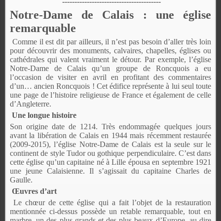
----------------------------------------
Notre-Dame de Calais : une église
remarquable
Comme il est dit par ailleurs, il n’est pas besoin d’aller très loin
pour découvrir des monuments, calvaires, chapelles, églises ou
cathédrales qui valent vraiment le détour. Par exemple, l’église
Notre-Dame de Calais qu’un groupe de Roncquois a eu
l’occasion de visiter en avril en profitant des commentaires
d’un… ancien Roncquois ! Cet édifice représente à lui seul toute
une page de l’histoire religieuse de France et également de celle
d’Angleterre.
Une longue histoire
Son origine date de 1214. Très endommagée quelques jours
avant la libération de Calais en 1944 mais récemment restaurée
(2009-2015), l’église Notre-Dame de Calais est la seule sur le
continent de style Tudor ou gothique perpendiculaire. C’est dans
cette église qu’un capitaine né à Lille épousa en septembre 1921
une jeune Calaisienne. Il s’agissait du capitaine Charles de
Gaulle.
Œuvres d’art
Le chœur de cette église qui a fait l’objet de la restauration
mentionnée ci-dessus possède un retable remarquable, tout en
marbre, un des plus grands et des plus beaux d’Europe, au dire