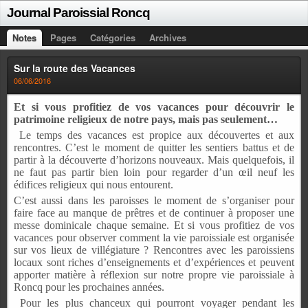
Journal Paroissial Roncq
Notes
Pages
Catégories
Archives
Sur la route des Vacances
06/06/2016
Et si vous profitiez de vos vacances pour découvrir le
patrimoine religieux de notre pays,
mais pas seulement…
Le temps des vacances est propice aux découvertes et aux
rencontres. C’est le moment de quitter les sentiers battus et de
partir à la découverte d’horizons nouveaux. Mais quelquefois,
il
ne faut pas partir bien loin pour regarder d’un œil neuf les
édifices religieux qui nous entourent.
C’est aussi dans les paroisses le moment de s’organiser pour
faire face au manque de prêtres et de continuer à proposer une
messe dominicale chaque semaine. Et si vous profitiez de vos
vacances pour observer comment la vie paroissiale est organisée
sur vos lieux de villégiature ? Rencontres avec les paroissiens
locaux sont riches d’enseignements et d’expériences et peuvent
apporter matière à réflexion sur notre propre vie paroissiale à
Roncq pour les prochaines années.
Pour les plus chanceux qui pourront voyager pendant les