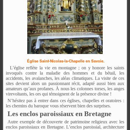
Église Saint-Nicolas-la-Chapelle en Savoie.
L’église reflète la vie en montagne ; on y honore les saints
invoqués contre la maladie des hommes et du bétail, les
accidents, les avalanches, les aléas climatiques. La visite de ces
sites devient alors un passionnant récit, adapté aussi bien aux
amateurs qu’aux profanes. À nous les colonnes torses, les anges
virevoltants, les ors qui témoignent de la présence divine !
N’hésitez pas à entrer dans ces églises, chapelles et oratoires :
les chemins du baroque vous réservent bien des surprises.
Les enclos paroissiaux en Bretagne
Autre exemple de découverte de patrimoine religieux avec les
enclos paroissiaux en Bretagne.
L’enclos paroissial, architecture