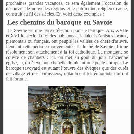
prochaines grandes vacances, ce sera également l’occasion de
découvrir de nouvelles régions et le patrimoine religieux caché,
construit au fil des siècles. En voici deux exemples :
Les chemins du baroque en Savoie
La Savoie est une terre d’élection pour le baroque. Aux XVIIe
et XVIIIe siècle, la foi des habitants et le talent d’artistes locaux,
piémontais ou français, ont peuplé les vallées de chefs-d'œuvre.
Pendant cette période mouvementée, le duché de Savoie affirme
résolument son attachement à la foi catholique. La montagne se
couvre de chantiers : ici, on met au goût du jour l’ancienne
église, là, on élève une chapelle dominant une pente abrupte. Le
baroque savoyard est autant l’œuvre des évêques que des curés
de village et des paroissiens, notamment les émigrants qui ont
fait fortune.