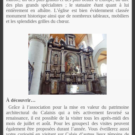
des plus grands spécialistes ; le statuaire étant quant à lui
entièrement en albâtre. L’église est bien évidemment classée
monument historique ainsi que de nombreux tableaux, mobiliers
et les splendides grilles du chœur.
À découvrir…
Grâce à l’association pour la mise en valeur du patrimoine
architectural du Calaisis qui a très activement favorisé sa
renaissance, il est possible de la visiter tous les après-midi des
mois de
juillet et août. Pour les groupes1 des visites peuvent
également être proposées durant l’année.
Vous éveillerez aussi
votre curiosité en visitant sur Calais d’autres lieux témoins de