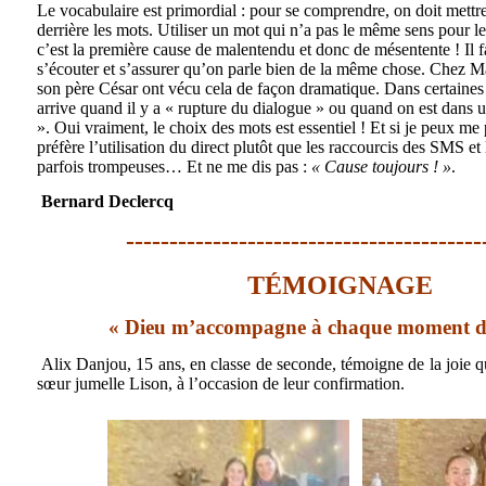
Le vocabulaire est primordial : pour se comprendre, on doit mettr
derrière les mots. Utiliser un mot qui n’a pas le même sens pour le
c’est la première cause de malentendu et donc de mésentente ! Il 
s’écouter et s’assurer qu’on parle bien de la même chose. Chez M
son père César ont vécu cela de façon dramatique. Dans certaines s
arrive quand il y a « rupture du dialogue » ou quand on est dans 
». Oui vraiment, le choix des mots est essentiel ! Et si je peux me 
préfère l’utilisation du direct plutôt que les raccourcis des SMS et
parfois trompeuses… Et ne me dis pas :
« Cause toujours ! »
.
Bernard Declercq
-----------------------------------------
TÉMOIGNAGE
« Dieu m’accompagne à chaque moment d
Alix Danjou, 15 ans, en classe de seconde, témoigne de la joie q
sœur
jumelle Lison, à l’occasion de leur confirmation.