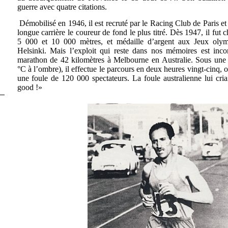
guerre avec quatre citations.
Démobilisé en 1946, il est recruté par le Racing Club de Paris e
longue carrière le coureur de fond le plus titré. Dès 1947, il fu
5 000 et 10 000 mètres, et médaille d’argent aux Jeux oly
Helsinki. Mais l’exploit qui reste dans nos mémoires est inco
marathon de 42 kilomètres à Melbourne en Australie. Sous une 
°C à l’ombre), il effectue le parcours en deux heures vingt-cinq, o
une foule de 120 000 spectateurs. La foule australienne lui cria
good !»