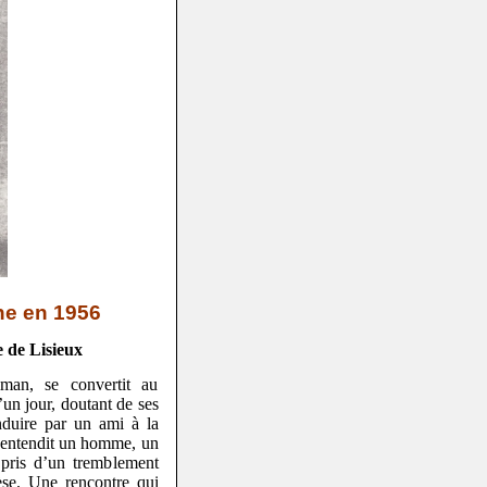
ne en 1956
e de Lisieux
man, se convertit au
’un jour, doutant de ses
onduire par un ami à la
il entendit un homme, un
é pris d’un tremblement
rèse. Une rencontre qui