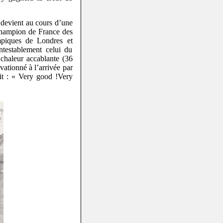
t devient au cours d’une
t champion de France des
mpiques de Londres et
ntestablement celui du
chaleur accablante (36
vationné à l’arrivée par
it :
« Very good !Very