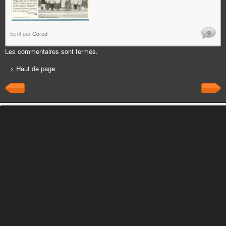
0
Écrit par
Cored
Les commentaires sont fermés.
> Haut de page