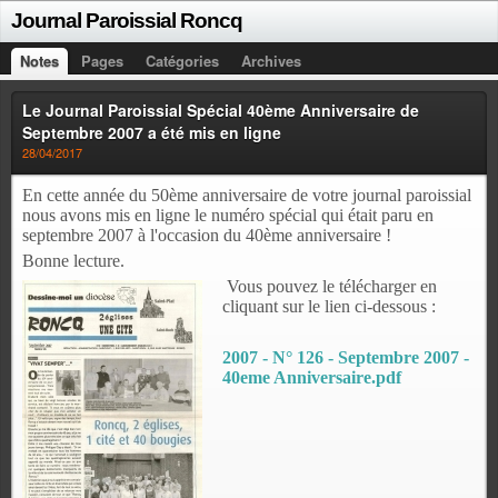
Journal Paroissial Roncq
Notes
Pages
Catégories
Archives
Le Journal Paroissial Spécial 40ème Anniversaire de
Septembre 2007 a été mis en ligne
28/04/2017
En cette année du 50ème anniversaire de votre journal paroissial
nous avons mis en ligne le numéro spécial qui était paru en
septembre 2007 à l'occasion du 40ème anniversaire !
Bonne lecture.
Vous pouvez le télécharger en
cliquant sur le lien ci-dessous :
2007 - N° 126 - Septembre 2007 -
40eme Anniversaire.pdf